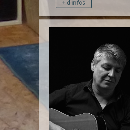
+ d'infos