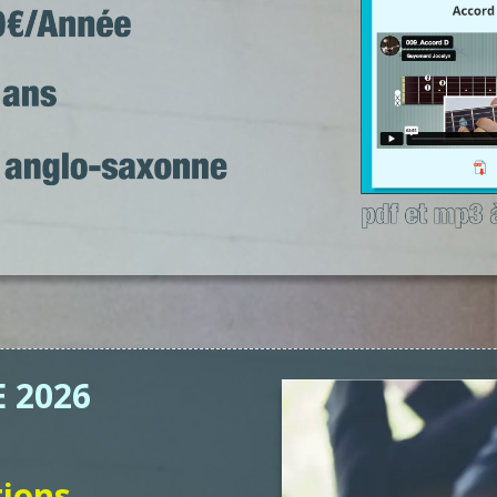
 2026
tions