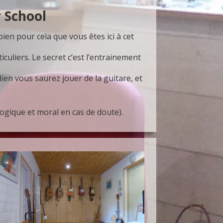
r School
 bien pour cela que vous êtes ici à cet
culiers. Le secret c’est l’entrainement
ien vous saurez jouer de la guitare, et
ogique et moral en cas de doute).