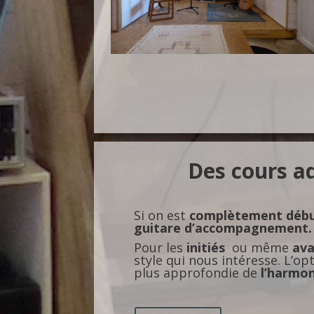
Des cours a
Si on est
complètement déb
guitare d’accompagnement.
Pour les
initiés
ou même
av
style qui nous intéresse. L’op
plus approfondie de
l’harmo