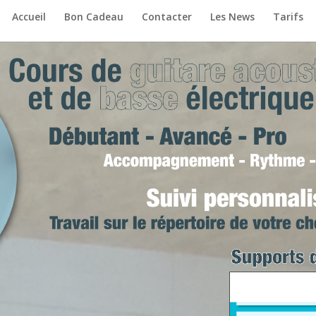
Accueil
Bon Cadeau
Contacter
Les News
Tarifs