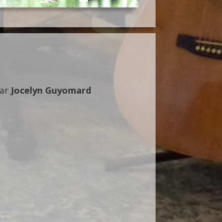
par
Jocelyn Guyomard